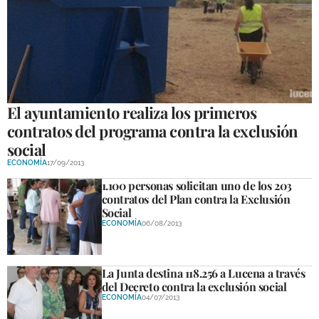
El ayuntamiento realiza los primeros
contratos del programa contra la exclusión
social
ECONOMÍA
17/09/2013
1.100 personas solicitan uno de los 203
contratos del Plan contra la Exclusión
Social
ECONOMÍA
06/08/2013
La Junta destina 118.256 a Lucena a través
del Decreto contra la exclusión social
ECONOMÍA
04/07/2013