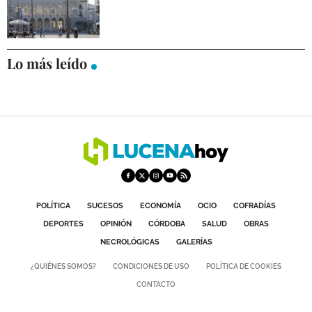
Lo más leído
POLÍTICA
SUCESOS
ECONOMÍA
OCIO
COFRADÍAS
DEPORTES
OPINIÓN
CÓRDOBA
SALUD
OBRAS
NECROLÓGICAS
GALERÍAS
¿QUIÉNES SOMOS?
CONDICIONES DE USO
POLÍTICA DE COOKIES
CONTACTO