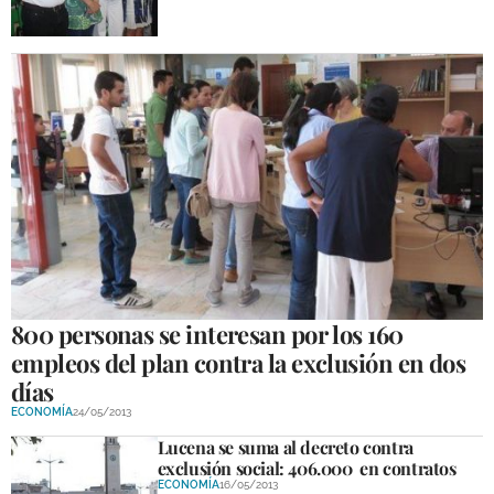
800 personas se interesan por los 160
empleos del plan contra la exclusión en dos
días
ECONOMÍA
24/05/2013
Lucena se suma al decreto contra
exclusión social: 406.000  en contratos
ECONOMÍA
16/05/2013