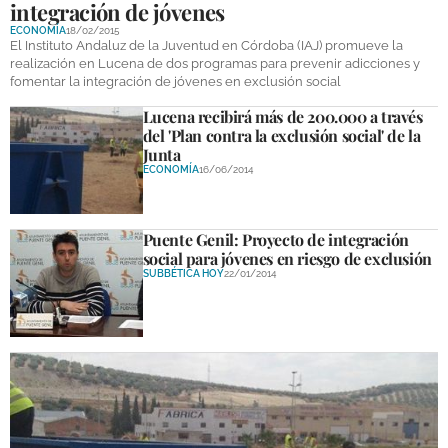
integración de jóvenes
ECONOMÍA
18/02/2015
El Instituto Andaluz de la Juventud en Córdoba (IAJ) promueve la
realización en Lucena de dos programas para prevenir adicciones y
fomentar la integración de jóvenes en exclusión social
Lucena recibirá más de 200.000 a través
del 'Plan contra la exclusión social' de la
Junta
ECONOMÍA
16/06/2014
Puente Genil: Proyecto de integración
social para jóvenes en riesgo de exclusión
SUBBÉTICA HOY
22/01/2014