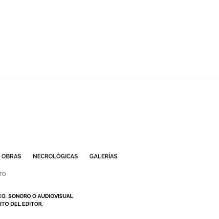
OBRAS
NECROLÓGICAS
GALERÍAS
TO
CO, SONORO O AUDIOVISUAL
TO DEL EDITOR.