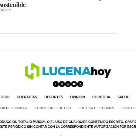
sostenible
/11/2016
OCIO
COFRADÍAS
DEPORTES
OPINIÓN
CÓRDOBA
SALUD
QUIÉNES SOMOS?
CONDICIONES DE USO
POLÍTICA DE COOKIES
CONTAC
ODUCCION TOTAL O PARCIAL O EL USO DE CUALQUIER CONTENIDO ESCRITO, GRÁFI
ESTE PERIÓDICO SIN CONTAR CON LA CORRESPONDIENTE AUTORIZACIÓN POR ESCRI