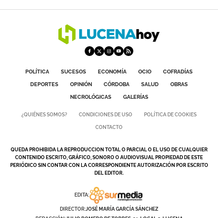
GALERÍAS
POLÍTICA
SUCESOS
ECONOMÍA
OCIO
COFRADÍAS
DEPORTES
OPINIÓN
CÓRDOBA
SALUD
OBRAS
NECROLÓGICAS
GALERÍAS
¿QUIÉNES SOMOS?
CONDICIONES DE USO
POLÍTICA DE COOKIES
CONTACTO
QUEDA PROHIBIDA LA REPRODUCCION TOTAL O PARCIAL O EL USO DE CUALQUIER
CONTENIDO ESCRITO, GRÁFICO, SONORO O AUDIOVISUAL PROPIEDAD DE ESTE
PERIÓDICO SIN CONTAR CON LA CORRESPONDIENTE AUTORIZACIÓN POR ESCRITO
DEL EDITOR.
EDITA:
DIRECTOR:
JOSÉ MARÍA GARCÍA SÁNCHEZ