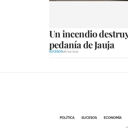
Un incendio destruy
pedanía de Jauja
SUCESOS
08/02/2012
POLÍTICA
SUCESOS
ECONOMÍA