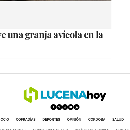
e una granja avícola en la
OCIO
COFRADÍAS
DEPORTES
OPINIÓN
CÓRDOBA
SALUD