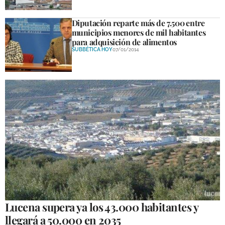
Diputación reparte más de 7.500 entre
municipios menores de mil habitantes
para adquisición de alimentos
SUBBÉTICA HOY
07/01/2014
Lucena supera ya los 43.000 habitantes y
llegará a 50.000 en 2035