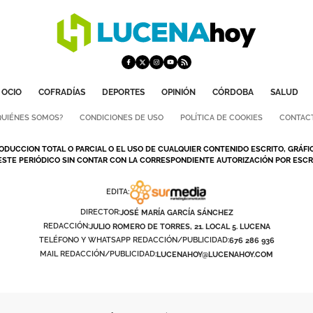
OCIO
COFRADÍAS
DEPORTES
OPINIÓN
CÓRDOBA
SALUD
QUIÉNES SOMOS?
CONDICIONES DE USO
POLÍTICA DE COOKIES
CONTAC
ODUCCION TOTAL O PARCIAL O EL USO DE CUALQUIER CONTENIDO ESCRITO, GRÁFI
ESTE PERIÓDICO SIN CONTAR CON LA CORRESPONDIENTE AUTORIZACIÓN POR ESCRI
EDITA:
DIRECTOR:
JOSÉ MARÍA GARCÍA SÁNCHEZ
REDACCIÓN:
JULIO ROMERO DE TORRES, 21. LOCAL 5. LUCENA
TELÉFONO Y WHATSAPP REDACCIÓN/PUBLICIDAD:
676 286 936
MAIL REDACCIÓN/PUBLICIDAD:
LUCENAHOY@LUCENAHOY.COM