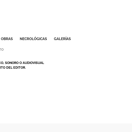
OBRAS
NECROLÓGICAS
GALERÍAS
TO
CO, SONORO O AUDIOVISUAL
TO DEL EDITOR.