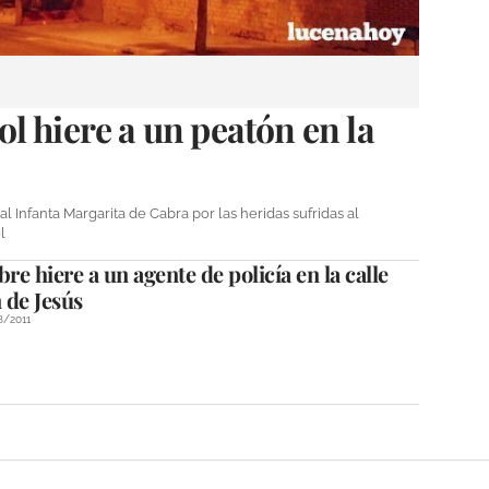
l hiere a un peatón en la
 Infanta Margarita de Cabra por las heridas sufridas al
l
e hiere a un agente de policía en la calle
 de Jesús
8/2011