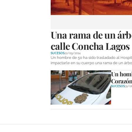
Una rama de un árbo
calle Concha Lagos
SUCESOS
22/09/2014
Un hombre de 50 ha sido trasladado al Hospital
impactarle en su cuerpo una rama de un árbo
Un hombr
Corazón
SUCESOS
31/0