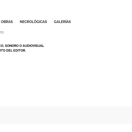
OBRAS
NECROLÓGICAS
GALERÍAS
TO
CO, SONORO O AUDIOVISUAL
TO DEL EDITOR.