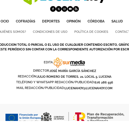
OCIO
COFRADÍAS
DEPORTES
OPINIÓN
CÓRDOBA
SALUD
QUIÉNES SOMOS?
CONDICIONES DE USO
POLÍTICA DE COOKIES
CONTAC
ODUCCION TOTAL O PARCIAL O EL USO DE CUALQUIER CONTENIDO ESCRITO, GRÁFI
ESTE PERIÓDICO SIN CONTAR CON LA CORRESPONDIENTE AUTORIZACIÓN POR ESCRI
EDITA:
DIRECTOR:
JOSÉ MARÍA GARCÍA SÁNCHEZ
REDACCIÓN:
JULIO ROMERO DE TORRES, 21. LOCAL 5. LUCENA
TELÉFONO Y WHATSAPP REDACCIÓN/PUBLICIDAD:
676 286 936
MAIL REDACCIÓN/PUBLICIDAD:
LUCENAHOY@LUCENAHOY.COM