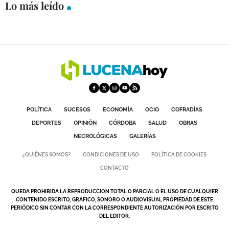
Lo más leído
POLÍTICA
SUCESOS
ECONOMÍA
OCIO
COFRADÍAS
DEPORTES
OPINIÓN
CÓRDOBA
SALUD
OBRAS
NECROLÓGICAS
GALERÍAS
¿QUIÉNES SOMOS?
CONDICIONES DE USO
POLÍTICA DE COOKIES
CONTACTO
QUEDA PROHIBIDA LA REPRODUCCION TOTAL O PARCIAL O EL USO DE CUALQUIER
CONTENIDO ESCRITO, GRÁFICO, SONORO O AUDIOVISUAL PROPIEDAD DE ESTE
PERIÓDICO SIN CONTAR CON LA CORRESPONDIENTE AUTORIZACIÓN POR ESCRITO
DEL EDITOR.