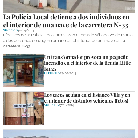
La Policía Local detiene a dos individuos en
el interior de una nave de la carretera N-33
SUCESOS
30/03/2015
Efectivos de la Policía Local arrestaron el pasado sábado 28 de marzo
a dos personas de origen rumano en el interior de una nave en la
carretera N-33
Un transformador provoca un pequeño
incendio en el interior de la tienda Little
Kings
DEPORTES
27/02/2015
Los cacos actúan en el Estanco Villa y en
el interior de distintos vehículos (fotos)
SUCESOS
27/11/2014