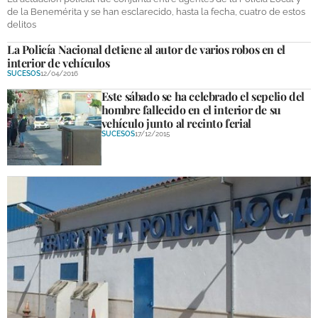
de la Benemérita y se han esclarecido, hasta la fecha, cuatro de estos
delitos
La Policía Nacional detiene al autor de varios robos en el
interior de vehículos
SUCESOS
12/04/2016
Este sábado se ha celebrado el sepelio del
hombre fallecido en el interior de su
vehículo junto al recinto ferial
SUCESOS
17/12/2015