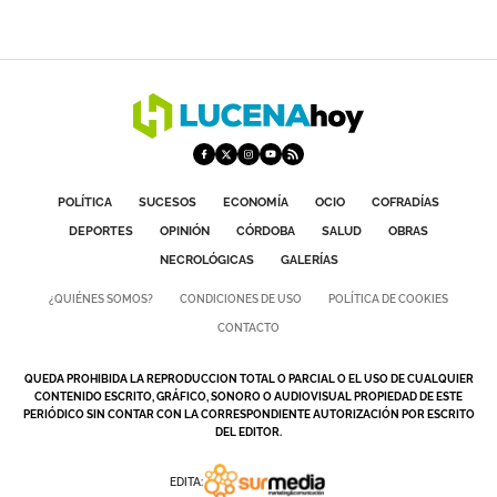
POLÍTICA
SUCESOS
ECONOMÍA
OCIO
COFRADÍAS
DEPORTES
OPINIÓN
CÓRDOBA
SALUD
OBRAS
NECROLÓGICAS
GALERÍAS
¿QUIÉNES SOMOS?
CONDICIONES DE USO
POLÍTICA DE COOKIES
CONTACTO
QUEDA PROHIBIDA LA REPRODUCCION TOTAL O PARCIAL O EL USO DE CUALQUIER
CONTENIDO ESCRITO, GRÁFICO, SONORO O AUDIOVISUAL PROPIEDAD DE ESTE
PERIÓDICO SIN CONTAR CON LA CORRESPONDIENTE AUTORIZACIÓN POR ESCRITO
DEL EDITOR.
EDITA: