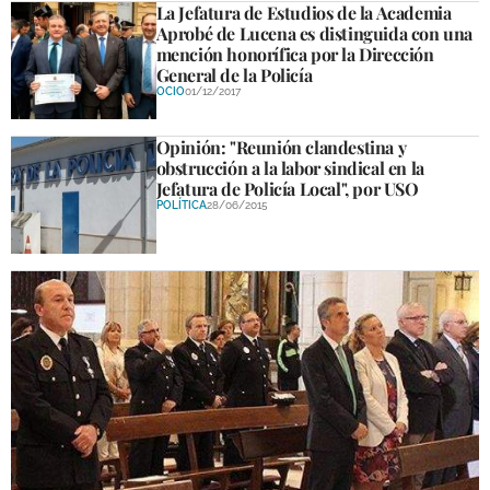
La Jefatura de Estudios de la Academia
DEPORTES
Aprobé de Lucena es distinguida con una
mención honorífica por la Dirección
COMPETICIONES
General de la Policía
OCIO
01/12/2017
DEPORTE BASE
Opinión: "Reunión clandestina y
OPINIÓN
obstrucción a la labor sindical en la
Jefatura de Policía Local", por USO
VENTANA CIUDADANA
POLÍTICA
28/06/2015
CÓRDOBA
PROVINCIA
SUBBÉTICA HOY
SALUD
OBRAS
NECROLÓGICAS