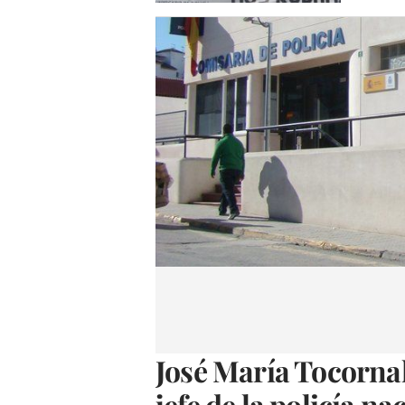
José María Tocorna
jefe de la policía n