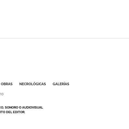
OBRAS
NECROLÓGICAS
GALERÍAS
TO
CO, SONORO O AUDIOVISUAL
TO DEL EDITOR.