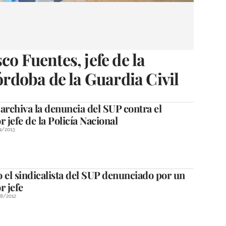
co Fuentes, jefe de la
doba de la Guardia Civil
l archiva la denuncia del SUP contra el
r jefe de la Policía Nacional
4/2013
 el sindicalista del SUP denunciado por un
r jefe
8/2012