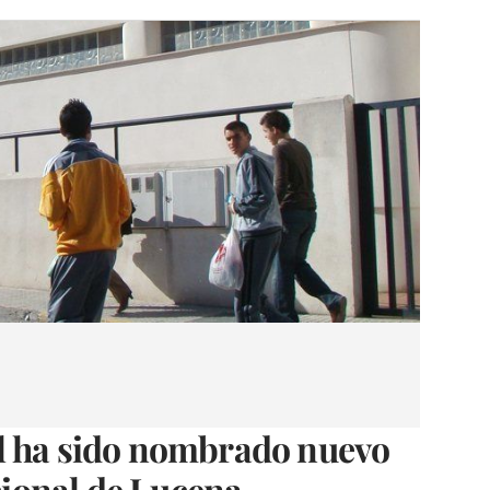
l ha sido nombrado nuevo
acional de Lucena