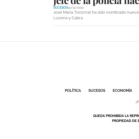
SUCESOS
31/12/2010
José María Tocornal ha sido nombrado nuevo 
Lucena y Cabra
POLÍTICA
SUCESOS
ECONOMÍA
¿
QUEDA PROHIBIDA LA REPR
PROPIEDAD DE 