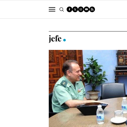
POLÍTICA
SUCESOS
ECONOMÍA
jefe