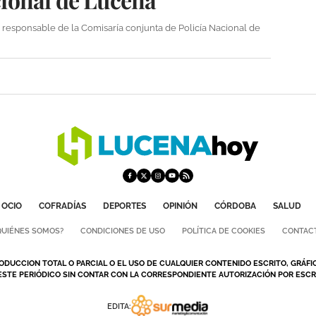
responsable de la Comisaría conjunta de Policía Nacional de
OCIO
COFRADÍAS
DEPORTES
OPINIÓN
CÓRDOBA
SALUD
QUIÉNES SOMOS?
CONDICIONES DE USO
POLÍTICA DE COOKIES
CONTAC
ODUCCION TOTAL O PARCIAL O EL USO DE CUALQUIER CONTENIDO ESCRITO, GRÁFI
ESTE PERIÓDICO SIN CONTAR CON LA CORRESPONDIENTE AUTORIZACIÓN POR ESCRI
EDITA: