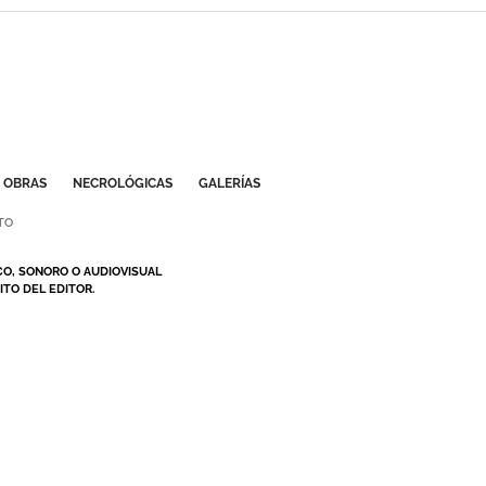
OBRAS
NECROLÓGICAS
GALERÍAS
TO
CO, SONORO O AUDIOVISUAL
TO DEL EDITOR.