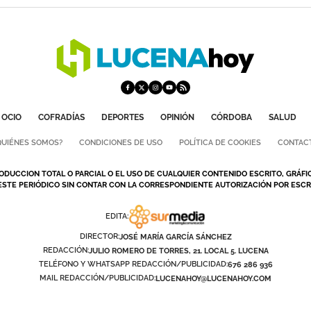
OCIO
COFRADÍAS
DEPORTES
OPINIÓN
CÓRDOBA
SALUD
QUIÉNES SOMOS?
CONDICIONES DE USO
POLÍTICA DE COOKIES
CONTAC
ODUCCION TOTAL O PARCIAL O EL USO DE CUALQUIER CONTENIDO ESCRITO, GRÁFI
ESTE PERIÓDICO SIN CONTAR CON LA CORRESPONDIENTE AUTORIZACIÓN POR ESCRI
EDITA:
DIRECTOR:
JOSÉ MARÍA GARCÍA SÁNCHEZ
REDACCIÓN:
JULIO ROMERO DE TORRES, 21. LOCAL 5. LUCENA
TELÉFONO Y WHATSAPP REDACCIÓN/PUBLICIDAD:
676 286 936
MAIL REDACCIÓN/PUBLICIDAD:
LUCENAHOY@LUCENAHOY.COM