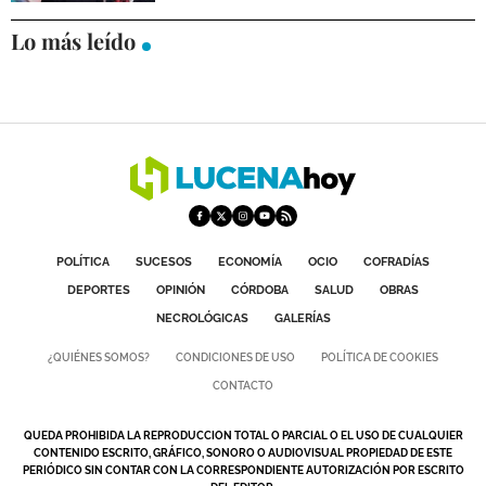
Lo más leído
POLÍTICA
SUCESOS
ECONOMÍA
OCIO
COFRADÍAS
DEPORTES
OPINIÓN
CÓRDOBA
SALUD
OBRAS
NECROLÓGICAS
GALERÍAS
¿QUIÉNES SOMOS?
CONDICIONES DE USO
POLÍTICA DE COOKIES
CONTACTO
QUEDA PROHIBIDA LA REPRODUCCION TOTAL O PARCIAL O EL USO DE CUALQUIER
CONTENIDO ESCRITO, GRÁFICO, SONORO O AUDIOVISUAL PROPIEDAD DE ESTE
PERIÓDICO SIN CONTAR CON LA CORRESPONDIENTE AUTORIZACIÓN POR ESCRITO