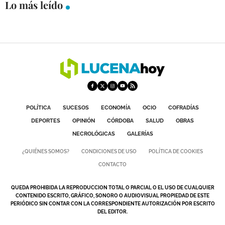
Lo más leído
POLÍTICA
SUCESOS
ECONOMÍA
OCIO
COFRADÍAS
DEPORTES
OPINIÓN
CÓRDOBA
SALUD
OBRAS
NECROLÓGICAS
GALERÍAS
¿QUIÉNES SOMOS?
CONDICIONES DE USO
POLÍTICA DE COOKIES
CONTACTO
QUEDA PROHIBIDA LA REPRODUCCION TOTAL O PARCIAL O EL USO DE CUALQUIER
CONTENIDO ESCRITO, GRÁFICO, SONORO O AUDIOVISUAL PROPIEDAD DE ESTE
PERIÓDICO SIN CONTAR CON LA CORRESPONDIENTE AUTORIZACIÓN POR ESCRITO
DEL EDITOR.