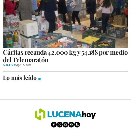
GALERÍAS
Cáritas recauda 42.000 kg y 54.188 por medio
del Telemaratón
SUCESOS
19/12/2012
Lo más leído