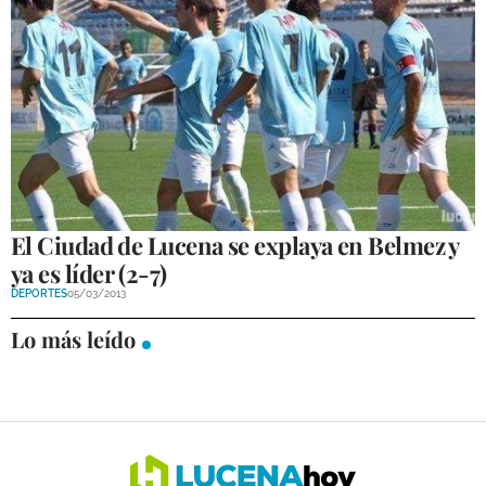
El Ciudad de Lucena se explaya en Belmez y
ya es líder (2-7)
DEPORTES
05/03/2013
Lo más leído