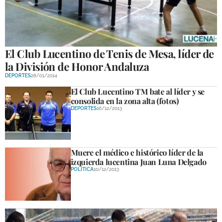
GALERÍAS
El Club Lucentino de Tenis de Mesa, líder de
la División de Honor Andaluza
DEPORTES
28/01/2014
El Club Lucentino TM bate al líder y se
consolida en la zona alta (fotos)
DEPORTES
16/12/2013
Muere el médico e histórico líder de la
izquierda lucentina Juan Luna Delgado
POLÍTICA
10/12/2013