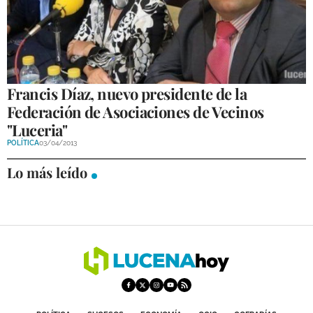
GALERÍAS
Francis Díaz, nuevo presidente de la
Federación de Asociaciones de Vecinos
"Luceria"
POLÍTICA
03/04/2013
Lo más leído