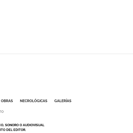
OBRAS
NECROLÓGICAS
GALERÍAS
TO
CO, SONORO O AUDIOVISUAL
TO DEL EDITOR.