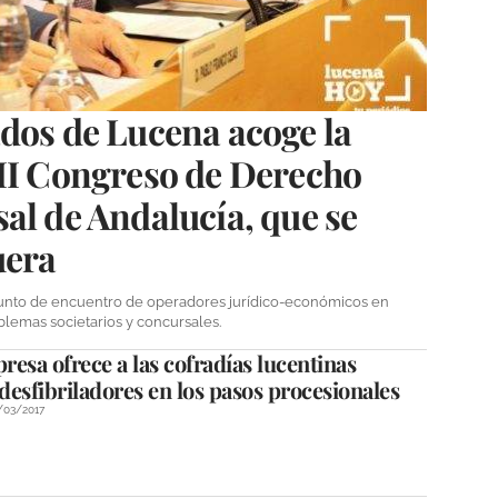
dos de Lucena acoge la
III Congreso de Derecho
al de Andalucía, que se
uera
punto de encuentro de operadores jurídico-económicos en
oblemas societarios y concursales.
esa ofrece a las cofradías lucentinas
 desfibriladores en los pasos procesionales
/03/2017