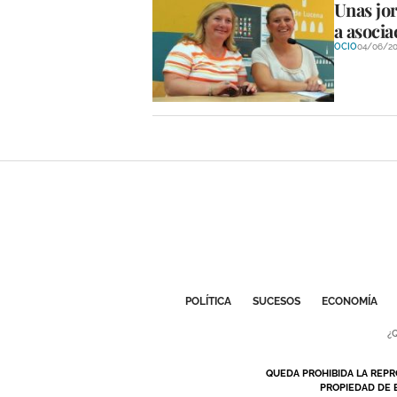
Unas jo
a asocia
OCIO
04/06/20
POLÍTICA
SUCESOS
ECONOMÍA
¿
QUEDA PROHIBIDA LA REPR
PROPIEDAD DE 