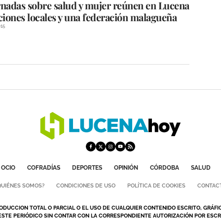
rnadas sobre salud y mujer reúnen en Lucena
ciones locales y una federación malagueña
15
OCIO
COFRADÍAS
DEPORTES
OPINIÓN
CÓRDOBA
SALUD
QUIÉNES SOMOS?
CONDICIONES DE USO
POLÍTICA DE COOKIES
CONTAC
ODUCCION TOTAL O PARCIAL O EL USO DE CUALQUIER CONTENIDO ESCRITO, GRÁFI
ESTE PERIÓDICO SIN CONTAR CON LA CORRESPONDIENTE AUTORIZACIÓN POR ESCRI