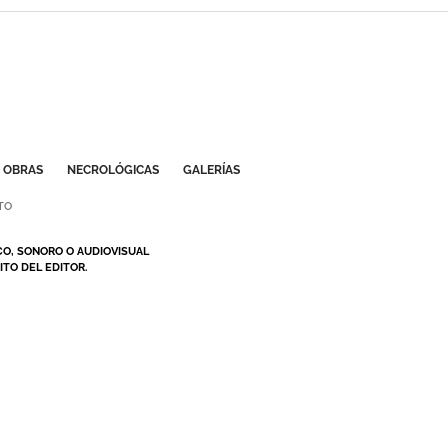
OBRAS
NECROLÓGICAS
GALERÍAS
TO
CO, SONORO O AUDIOVISUAL
TO DEL EDITOR.