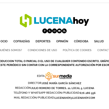
OCIO
COFRADÍAS
DEPORTES
OPINIÓN
CÓRDOBA
SALUD
QUIÉNES SOMOS?
CONDICIONES DE USO
POLÍTICA DE COOKIES
CONTAC
ODUCCION TOTAL O PARCIAL O EL USO DE CUALQUIER CONTENIDO ESCRITO, GRÁFI
ESTE PERIÓDICO SIN CONTAR CON LA CORRESPONDIENTE AUTORIZACIÓN POR ESCRI
EDITA:
DIRECTOR:
JOSÉ MARÍA GARCÍA SÁNCHEZ
REDACCIÓN:
JULIO ROMERO DE TORRES, 21. LOCAL 5. LUCENA
TELÉFONO Y WHATSAPP REDACCIÓN/PUBLICIDAD:
676 286 936
MAIL REDACCIÓN/PUBLICIDAD:
LUCENAHOY@LUCENAHOY.COM