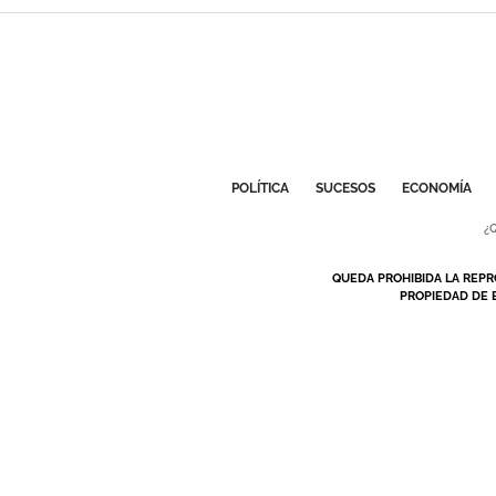
POLÍTICA
SUCESOS
ECONOMÍA
¿
QUEDA PROHIBIDA LA REPR
PROPIEDAD DE 