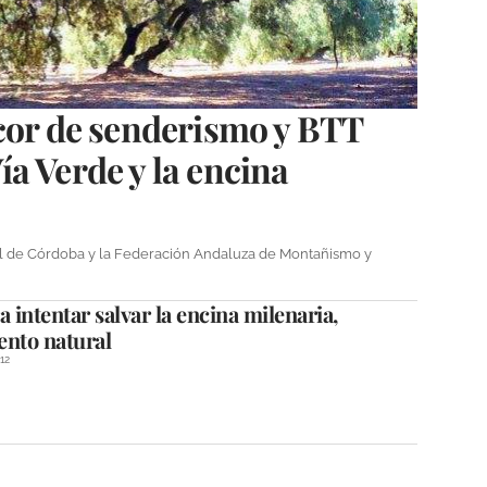
rcor de senderismo y BTT
a Verde y la encina
ial de Córdoba y la Federación Andaluza de Montañismo y
a intentar salvar la encina milenaria,
nto natural
12