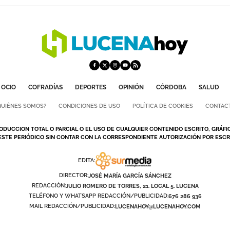
OCIO
COFRADÍAS
DEPORTES
OPINIÓN
CÓRDOBA
SALUD
QUIÉNES SOMOS?
CONDICIONES DE USO
POLÍTICA DE COOKIES
CONTAC
ODUCCION TOTAL O PARCIAL O EL USO DE CUALQUIER CONTENIDO ESCRITO, GRÁFI
ESTE PERIÓDICO SIN CONTAR CON LA CORRESPONDIENTE AUTORIZACIÓN POR ESCRI
EDITA:
DIRECTOR:
JOSÉ MARÍA GARCÍA SÁNCHEZ
REDACCIÓN:
JULIO ROMERO DE TORRES, 21. LOCAL 5. LUCENA
TELÉFONO Y WHATSAPP REDACCIÓN/PUBLICIDAD:
676 286 936
MAIL REDACCIÓN/PUBLICIDAD:
LUCENAHOY@LUCENAHOY.COM