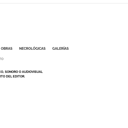
OBRAS
NECROLÓGICAS
GALERÍAS
TO
CO, SONORO O AUDIOVISUAL
TO DEL EDITOR.