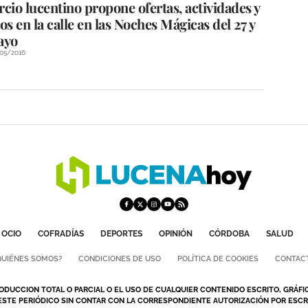
cio lucentino propone ofertas, actividades y
os en la calle en las Noches Mágicas del 27 y
ayo
/05/2016
OCIO
COFRADÍAS
DEPORTES
OPINIÓN
CÓRDOBA
SALUD
QUIÉNES SOMOS?
CONDICIONES DE USO
POLÍTICA DE COOKIES
CONTAC
ODUCCION TOTAL O PARCIAL O EL USO DE CUALQUIER CONTENIDO ESCRITO, GRÁFI
ESTE PERIÓDICO SIN CONTAR CON LA CORRESPONDIENTE AUTORIZACIÓN POR ESCRI