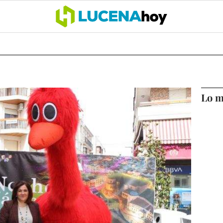
OCIO
COFRADÍAS
DEPORTES
OPINIÓN
CÓRDOBA
SALU
Lo m