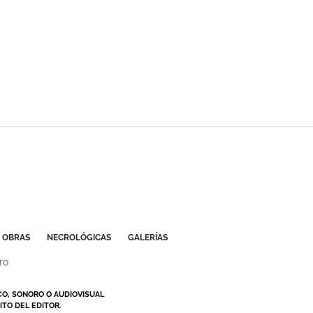
OBRAS
NECROLÓGICAS
GALERÍAS
TO
CO, SONORO O AUDIOVISUAL
TO DEL EDITOR.