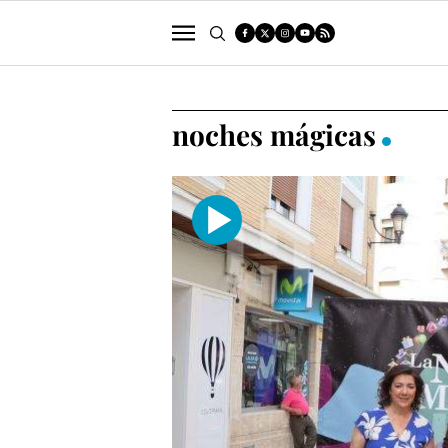
POLÍTICA
SUCESOS
ECONOMÍA
noches mágicas