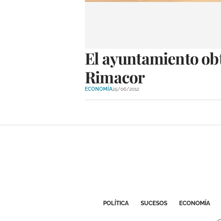
El ayuntamiento obtu
Rimacor
ECONOMÍA
25/06/2012
POLÍTICA
SUCESOS
ECONOMÍA