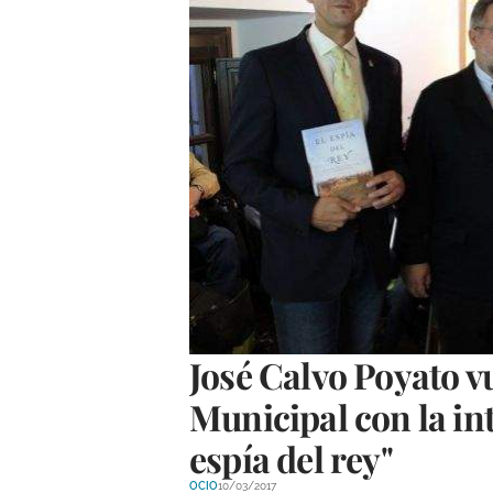
José Calvo Poyato vu
Municipal con la int
espía del rey"
OCIO
10/03/2017