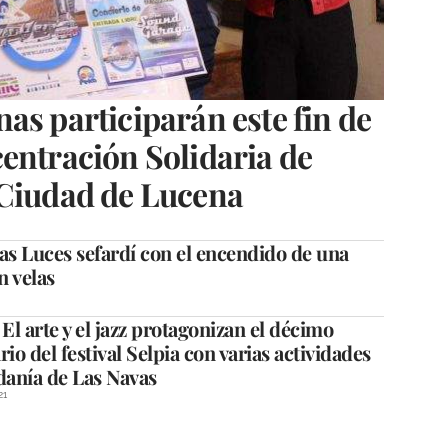
as participarán este fin de
entración Solidaria de
 Ciudad de Lucena
las Luces sefardí con el encendido de una
n velas
l arte y el jazz protagonizan el décimo
rio del festival Selpia con varias actividades
danía de Las Navas
21