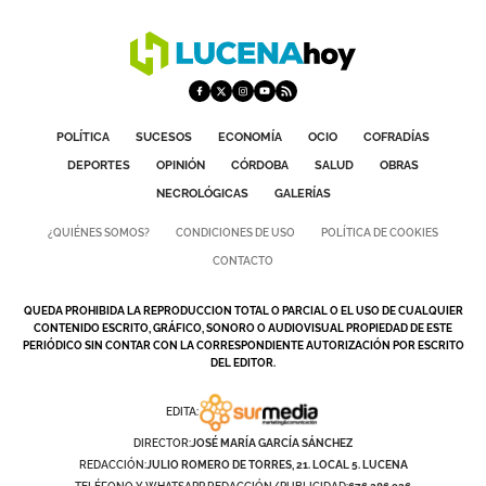
POLÍTICA
SUCESOS
ECONOMÍA
OCIO
COFRADÍAS
DEPORTES
OPINIÓN
CÓRDOBA
SALUD
OBRAS
NECROLÓGICAS
GALERÍAS
¿QUIÉNES SOMOS?
CONDICIONES DE USO
POLÍTICA DE COOKIES
CONTACTO
QUEDA PROHIBIDA LA REPRODUCCION TOTAL O PARCIAL O EL USO DE CUALQUIER
CONTENIDO ESCRITO, GRÁFICO, SONORO O AUDIOVISUAL PROPIEDAD DE ESTE
PERIÓDICO SIN CONTAR CON LA CORRESPONDIENTE AUTORIZACIÓN POR ESCRITO
DEL EDITOR.
EDITA:
DIRECTOR:
JOSÉ MARÍA GARCÍA SÁNCHEZ
REDACCIÓN:
JULIO ROMERO DE TORRES, 21. LOCAL 5. LUCENA