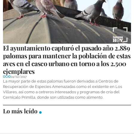
GALERÍAS
El ayuntamiento capturó el pasado año 2.889
palomas para mantener la población de estas
aves en el casco urbano en torno a los 2.500
ejemplares
OCIO
24/02/2017
La mayor parte de estas palomas fueron derivadas a Centros de
Recuperación de Especies Amenazadas como el existente en Los
Villares, así como a cetreros interesados y programas de cría del
Cernícalo Primilla, donde son utilizadas como alimento.
Lo más leído