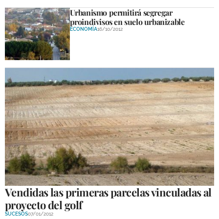
Urbanismo permitirá segregar
proindivisos en suelo urbanizable
ECONOMÍA
16/10/2012
Vendidas las primeras parcelas vinculadas al
proyecto del golf
SUCESOS
07/01/2012