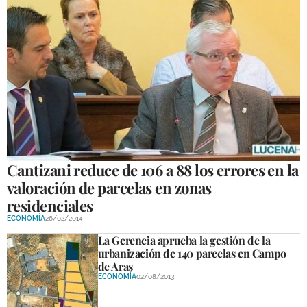
Cantizani reduce de 106 a 88 los errores en la
valoración de parcelas en zonas
residenciales
ECONOMÍA
26/02/2014
La Gerencia aprueba la gestión de la
urbanización de 140 parcelas en Campo
de Aras
ECONOMÍA
02/08/2013