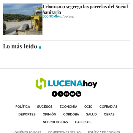
Urbanismo segrega las parcelas del Social
Sanitario
ECONOMÍA
07/01/2011
Lo más leído
POLÍTICA
SUCESOS
ECONOMÍA
OCIO
COFRADÍAS
DEPORTES
OPINIÓN
CÓRDOBA
SALUD
OBRAS
NECROLÓGICAS
GALERÍAS
¿QUIÉNES SOMOS?
CONDICIONES DE USO
POLÍTICA DE COOKIES