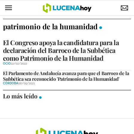
POLÍTICA
patrimonio de la humanidad
AYUNTAMIENTO
El Congreso apoya la candidatura para la
ELECCIONES
declaración del Barroco de la Subbética
como Patrimonio de la Humanidad
SUCESOS
OCIO
22/02/2022
El Parlamento de Andalucía avanza para que el Barroco de la
ECONOMÍA
Subbética sea reconocido 'Patrimonio de la Humanidad'
CÓRDOBA
06/05/2021
DESARROLLO LOCAL
Lo más leído
LUCENA EMPRESAS
OCIO
COFRADÍAS