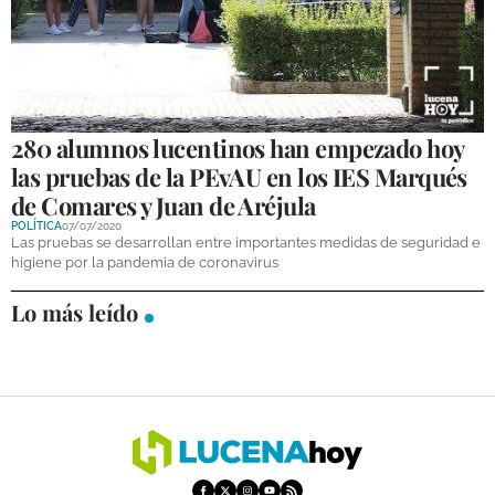
GALERÍAS
280 alumnos lucentinos han empezado hoy
las pruebas de la PEvAU en los IES Marqués
de Comares y Juan de Aréjula
POLÍTICA
07/07/2020
Las pruebas se desarrollan entre importantes medidas de seguridad e
higiene por la pandemia de coronavirus
Lo más leído