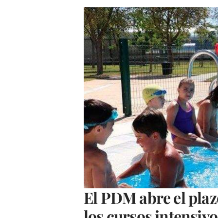
El PDM abre el plazo
los cursos intensiv