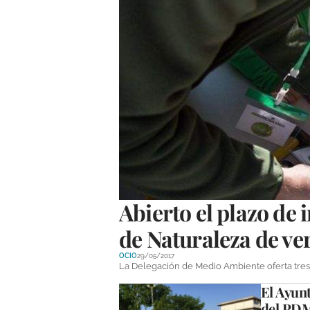
Abierto el plazo de 
de Naturaleza de ve
OCIO
29/05/2017
La Delegación de Medio Ambiente oferta tres 
El Ayunt
del PDM