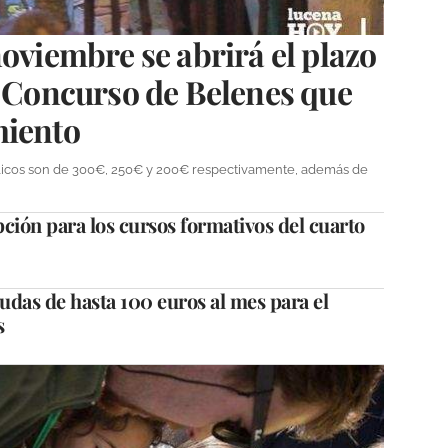
noviembre se abrirá el plazo
l Concurso de Belenes que
miento
blicos son de 300€, 250€ y 200€ respectivamente, además de
pción para los cursos formativos del cuarto
ayudas de hasta 100 euros al mes para el
s