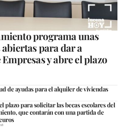
amiento programa unas
 abiertas para dar a
e Empresas y abre el plazo
tud de ayudas para el alquiler de viviendas
el plazo para solicitar las becas escolares del
iento, que contarán con una partida de
euros
18