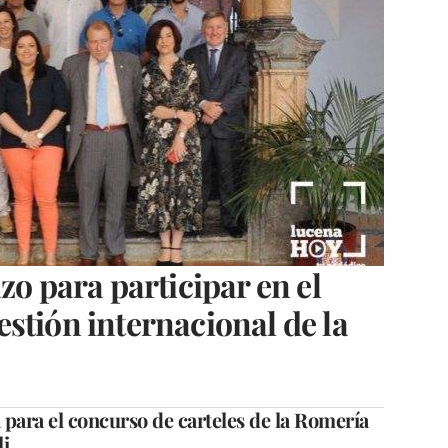
zo para participar en el
stión internacional de la
 para el concurso de carteles de la Romería
li