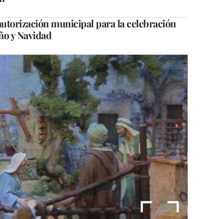
 autorización municipal para la celebración
Año y Navidad