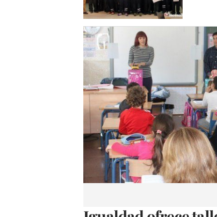
Igualdad ofrece tal