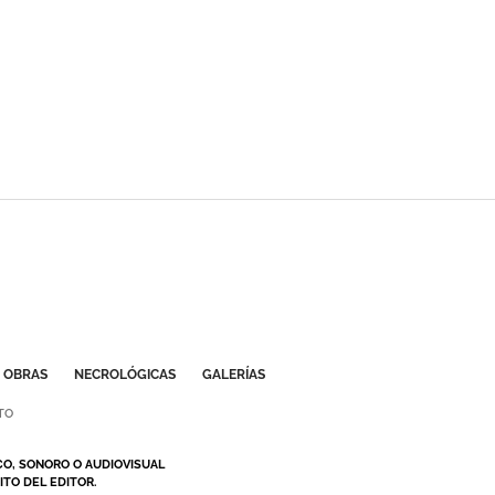
OBRAS
NECROLÓGICAS
GALERÍAS
TO
CO, SONORO O AUDIOVISUAL
TO DEL EDITOR.