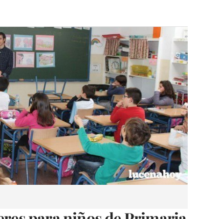
leres para niños de Primaria