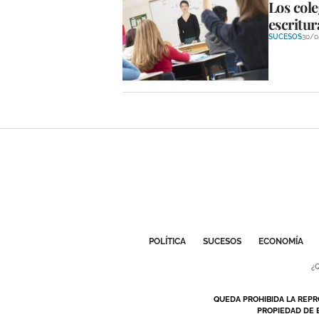
Los col
escritur
SUCESOS
30/0
POLÍTICA
SUCESOS
ECONOMÍA
¿
QUEDA PROHIBIDA LA REPR
PROPIEDAD DE 