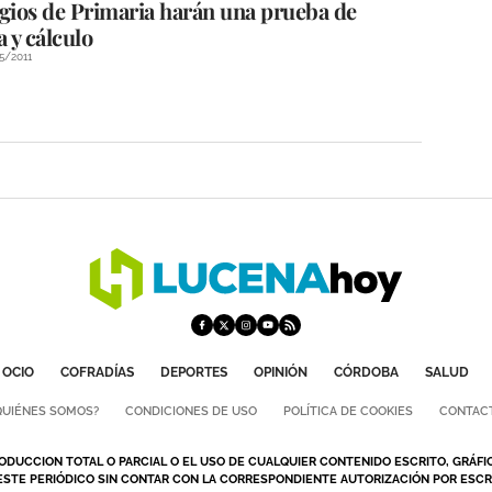
egios de Primaria harán una prueba de
a y cálculo
5/2011
OCIO
COFRADÍAS
DEPORTES
OPINIÓN
CÓRDOBA
SALUD
QUIÉNES SOMOS?
CONDICIONES DE USO
POLÍTICA DE COOKIES
CONTAC
ODUCCION TOTAL O PARCIAL O EL USO DE CUALQUIER CONTENIDO ESCRITO, GRÁFI
ESTE PERIÓDICO SIN CONTAR CON LA CORRESPONDIENTE AUTORIZACIÓN POR ESCRI