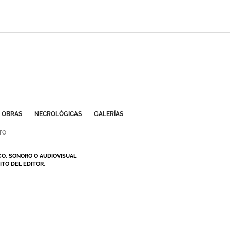
OBRAS
NECROLÓGICAS
GALERÍAS
TO
CO, SONORO O AUDIOVISUAL
TO DEL EDITOR.