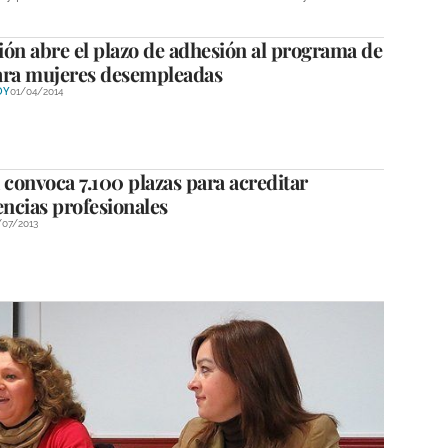
ón abre el plazo de adhesión al programa de
ara mujeres desempleadas
OY
01/04/2014
 convoca 7.100 plazas para acreditar
ncias profesionales
/07/2013