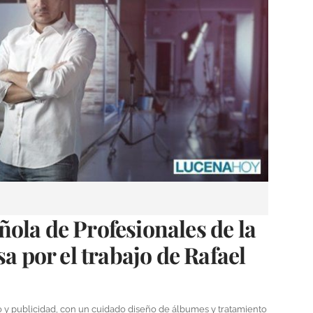
ola de Profesionales de la
sa por el trabajo de Rafael
io y publicidad, con un cuidado diseño de álbumes y tratamiento