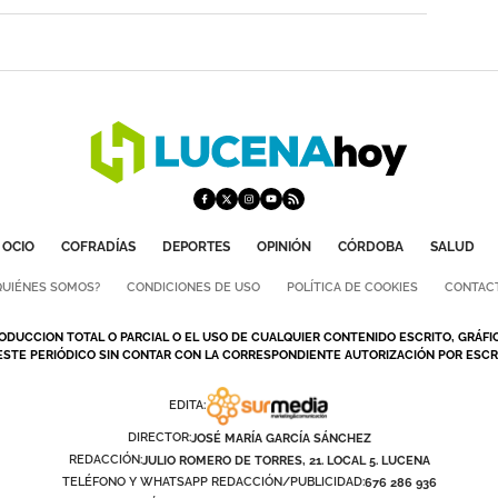
OCIO
COFRADÍAS
DEPORTES
OPINIÓN
CÓRDOBA
SALUD
QUIÉNES SOMOS?
CONDICIONES DE USO
POLÍTICA DE COOKIES
CONTAC
ODUCCION TOTAL O PARCIAL O EL USO DE CUALQUIER CONTENIDO ESCRITO, GRÁFI
ESTE PERIÓDICO SIN CONTAR CON LA CORRESPONDIENTE AUTORIZACIÓN POR ESCRI
EDITA:
DIRECTOR:
JOSÉ MARÍA GARCÍA SÁNCHEZ
REDACCIÓN:
JULIO ROMERO DE TORRES, 21. LOCAL 5. LUCENA
TELÉFONO Y WHATSAPP REDACCIÓN/PUBLICIDAD:
676 286 936