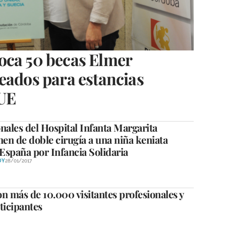
oca 50 becas Elmer
eados para estancias
 UE
nales del Hospital Infanta Margarita
nen de doble cirugía a una niña keniata
 España por Infancia Solidaria
OY
28/01/2017
n más de 10.000 visitantes profesionales y
ticipantes