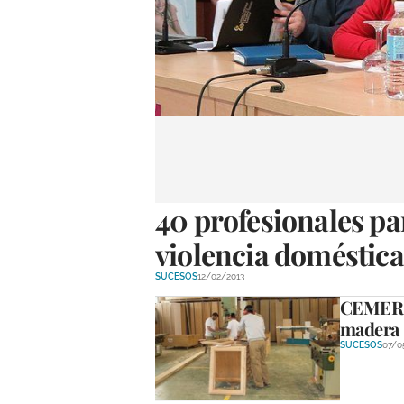
40 profesionales par
violencia doméstica
SUCESOS
12/02/2013
CEMER l
madera
SUCESOS
07/0