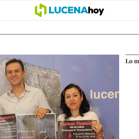
OCIO
COFRADÍAS
DEPORTES
OPINIÓN
CÓRDOBA
SALU
Lo m