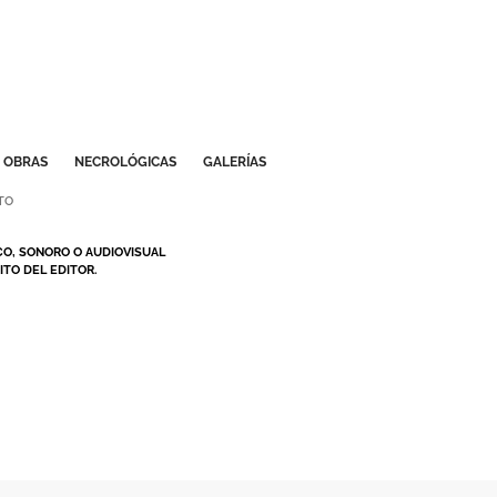
OBRAS
NECROLÓGICAS
GALERÍAS
TO
CO, SONORO O AUDIOVISUAL
TO DEL EDITOR.