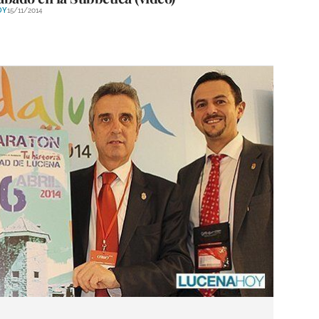
OY
15/11/2014