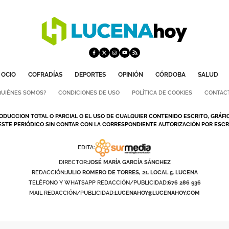
OCIO
COFRADÍAS
DEPORTES
OPINIÓN
CÓRDOBA
SALUD
QUIÉNES SOMOS?
CONDICIONES DE USO
POLÍTICA DE COOKIES
CONTAC
ODUCCION TOTAL O PARCIAL O EL USO DE CUALQUIER CONTENIDO ESCRITO, GRÁFI
ESTE PERIÓDICO SIN CONTAR CON LA CORRESPONDIENTE AUTORIZACIÓN POR ESCRI
EDITA:
DIRECTOR:
JOSÉ MARÍA GARCÍA SÁNCHEZ
REDACCIÓN:
JULIO ROMERO DE TORRES, 21. LOCAL 5. LUCENA
TELÉFONO Y WHATSAPP REDACCIÓN/PUBLICIDAD:
676 286 936
MAIL REDACCIÓN/PUBLICIDAD:
LUCENAHOY@LUCENAHOY.COM