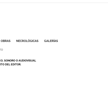
OBRAS
NECROLÓGICAS
GALERÍAS
TO
CO, SONORO O AUDIOVISUAL
TO DEL EDITOR.