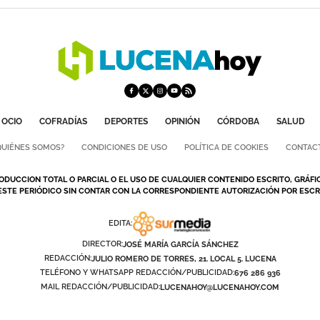
OCIO
COFRADÍAS
DEPORTES
OPINIÓN
CÓRDOBA
SALUD
QUIÉNES SOMOS?
CONDICIONES DE USO
POLÍTICA DE COOKIES
CONTAC
ODUCCION TOTAL O PARCIAL O EL USO DE CUALQUIER CONTENIDO ESCRITO, GRÁFI
ESTE PERIÓDICO SIN CONTAR CON LA CORRESPONDIENTE AUTORIZACIÓN POR ESCRI
EDITA:
DIRECTOR:
JOSÉ MARÍA GARCÍA SÁNCHEZ
REDACCIÓN:
JULIO ROMERO DE TORRES, 21. LOCAL 5. LUCENA
TELÉFONO Y WHATSAPP REDACCIÓN/PUBLICIDAD:
676 286 936
MAIL REDACCIÓN/PUBLICIDAD:
LUCENAHOY@LUCENAHOY.COM