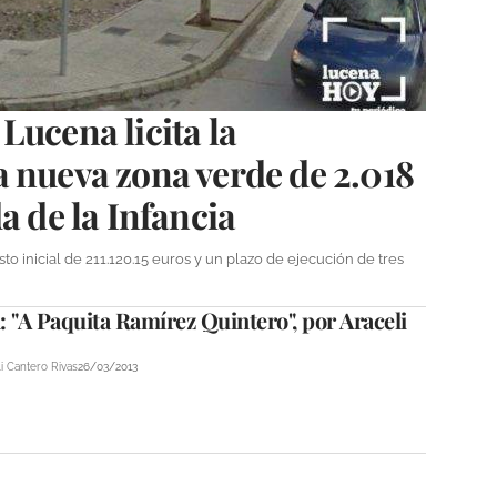
Lucena licita la
 nueva zona verde de 2.018
a de la Infancia
o inicial de 211.120.15 euros y un plazo de ejecución de tres
 "A Paquita Ramírez Quintero", por Araceli
i Cantero Rivas
26/03/2013