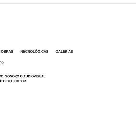
OBRAS
NECROLÓGICAS
GALERÍAS
TO
CO, SONORO O AUDIOVISUAL
TO DEL EDITOR.