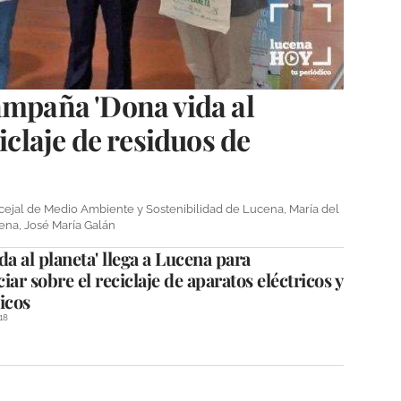
ampaña 'Dona vida al
ciclaje de residuos de
ncejal de Medio Ambiente y Sostenibilidad de Lucena, María del
ena, José María Galán
da al planeta' llega a Lucena para
iar sobre el reciclaje de aparatos eléctricos y
icos
18