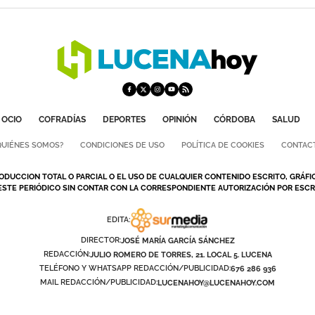
OCIO
COFRADÍAS
DEPORTES
OPINIÓN
CÓRDOBA
SALUD
QUIÉNES SOMOS?
CONDICIONES DE USO
POLÍTICA DE COOKIES
CONTAC
ODUCCION TOTAL O PARCIAL O EL USO DE CUALQUIER CONTENIDO ESCRITO, GRÁFI
ESTE PERIÓDICO SIN CONTAR CON LA CORRESPONDIENTE AUTORIZACIÓN POR ESCRI
EDITA:
DIRECTOR:
JOSÉ MARÍA GARCÍA SÁNCHEZ
REDACCIÓN:
JULIO ROMERO DE TORRES, 21. LOCAL 5. LUCENA
TELÉFONO Y WHATSAPP REDACCIÓN/PUBLICIDAD:
676 286 936
MAIL REDACCIÓN/PUBLICIDAD:
LUCENAHOY@LUCENAHOY.COM