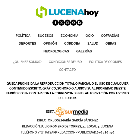
POLÍTICA
SUCESOS
ECONOMÍA
OCIO
COFRADÍAS
DEPORTES
OPINIÓN
CÓRDOBA
SALUD
OBRAS
NECROLÓGICAS
GALERÍAS
¿QUIÉNES SOMOS?
CONDICIONES DE USO
POLÍTICA DE COOKIES
CONTACTO
QUEDA PROHIBIDA LA REPRODUCCION TOTAL O PARCIAL O EL USO DE CUALQUIER
CONTENIDO ESCRITO, GRÁFICO, SONORO O AUDIOVISUAL PROPIEDAD DE ESTE
PERIÓDICO SIN CONTAR CON LA CORRESPONDIENTE AUTORIZACIÓN POR ESCRITO
DEL EDITOR.
EDITA:
DIRECTOR:
JOSÉ MARÍA GARCÍA SÁNCHEZ
REDACCIÓN:
JULIO ROMERO DE TORRES, 21. LOCAL 5. LUCENA
TELÉFONO Y WHATSAPP REDACCIÓN/PUBLICIDAD:
676 286 936