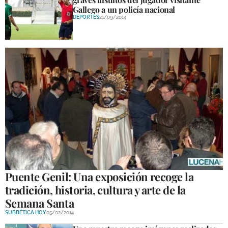
Gallego a un policía nacional
DEPORTES
21/09/2014
Puente Genil: Una exposición recoge la
tradición, historia, cultura y arte de la
Semana Santa
SUBBÉTICA HOY
05/02/2014