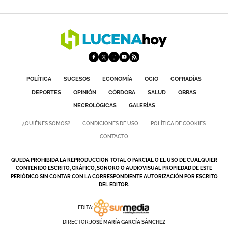
POLÍTICA
SUCESOS
ECONOMÍA
OCIO
COFRADÍAS
DEPORTES
OPINIÓN
CÓRDOBA
SALUD
OBRAS
NECROLÓGICAS
GALERÍAS
¿QUIÉNES SOMOS?
CONDICIONES DE USO
POLÍTICA DE COOKIES
CONTACTO
QUEDA PROHIBIDA LA REPRODUCCION TOTAL O PARCIAL O EL USO DE CUALQUIER
CONTENIDO ESCRITO, GRÁFICO, SONORO O AUDIOVISUAL PROPIEDAD DE ESTE
PERIÓDICO SIN CONTAR CON LA CORRESPONDIENTE AUTORIZACIÓN POR ESCRITO
DEL EDITOR.
EDITA:
DIRECTOR:
JOSÉ MARÍA GARCÍA SÁNCHEZ