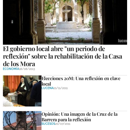
El gobierno local abre "un periodo de
reflexión" sobre la rehabilitación de la Casa
de los Mora
ECONOMÍA
18/08/2013
Elecciones 20M: Una reflexión en clave
local
LUCENA
21/11/2011
Opinión: Una imagen de la Cruz de la
Barrera para la reflexión
SUCESOS
20/07/2011