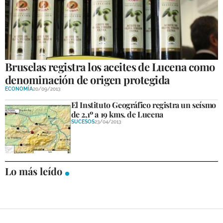
GALERÍAS
Bruselas registra los aceites de Lucena como
denominación de origen protegida
ECONOMÍA
20/09/2013
El Instituto Geográfico registra un seísmo
de 2,1º a 19 kms. de Lucena
SUCESOS
23/04/2013
Lo más leído