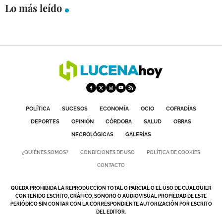
Lo más leído
GALERÍAS
POLÍTICA
SUCESOS
ECONOMÍA
OCIO
COFRADÍAS
DEPORTES
OPINIÓN
CÓRDOBA
SALUD
OBRAS
NECROLÓGICAS
GALERÍAS
¿QUIÉNES SOMOS?
CONDICIONES DE USO
POLÍTICA DE COOKIES
CONTACTO
QUEDA PROHIBIDA LA REPRODUCCION TOTAL O PARCIAL O EL USO DE CUALQUIER
CONTENIDO ESCRITO, GRÁFICO, SONORO O AUDIOVISUAL PROPIEDAD DE ESTE
PERIÓDICO SIN CONTAR CON LA CORRESPONDIENTE AUTORIZACIÓN POR ESCRITO
DEL EDITOR.