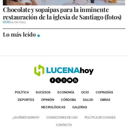
Chocolate y sopaipas para la inminente
GALERÍAS
restauración de la iglesia de Santiago (fotos)
OCIO
14/06/2013
Lo más leído
POLÍTICA
SUCESOS
ECONOMÍA
OCIO
COFRADÍAS
DEPORTES
OPINIÓN
CÓRDOBA
SALUD
OBRAS
NECROLÓGICAS
GALERÍAS
¿QUIÉNES SOMOS?
CONDICIONES DE USO
POLÍTICA DE COOKIES
CONTACTO