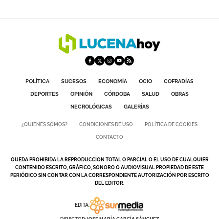
GALERÍAS
POLÍTICA
SUCESOS
ECONOMÍA
OCIO
COFRADÍAS
DEPORTES
OPINIÓN
CÓRDOBA
SALUD
OBRAS
NECROLÓGICAS
GALERÍAS
¿QUIÉNES SOMOS?
CONDICIONES DE USO
POLÍTICA DE COOKIES
CONTACTO
QUEDA PROHIBIDA LA REPRODUCCION TOTAL O PARCIAL O EL USO DE CUALQUIER
CONTENIDO ESCRITO, GRÁFICO, SONORO O AUDIOVISUAL PROPIEDAD DE ESTE
PERIÓDICO SIN CONTAR CON LA CORRESPONDIENTE AUTORIZACIÓN POR ESCRITO
DEL EDITOR.
EDITA: