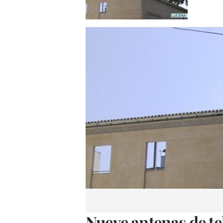
Nueve antenas de te