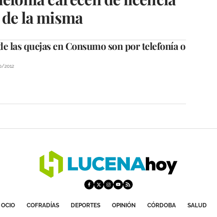
 de la misma
e las quejas en Consumo son por telefonía o
0/2012
OCIO
COFRADÍAS
DEPORTES
OPINIÓN
CÓRDOBA
SALUD