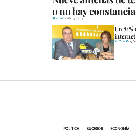
o no hay constancia
SUCESOS
26/03/2014
Un 81% d
internet
SUCESOS
29/1
POLÍTICA
SUCESOS
ECONOMÍA