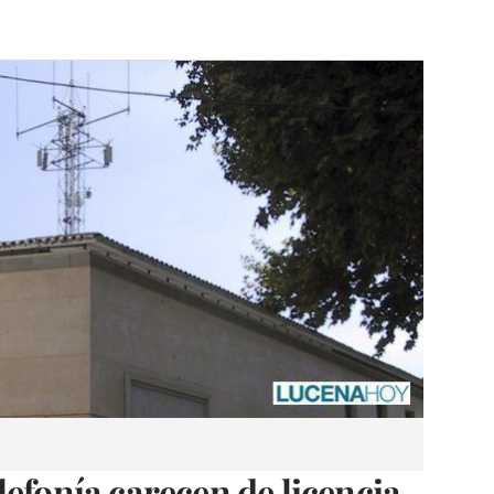
lefonía carecen de licencia