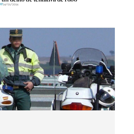
OY
14/01/2014