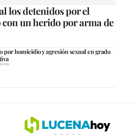
al los detenidos por el
 con un herido por arma de
o por homicidio y agresión sexual en grado
tiva
3/2012