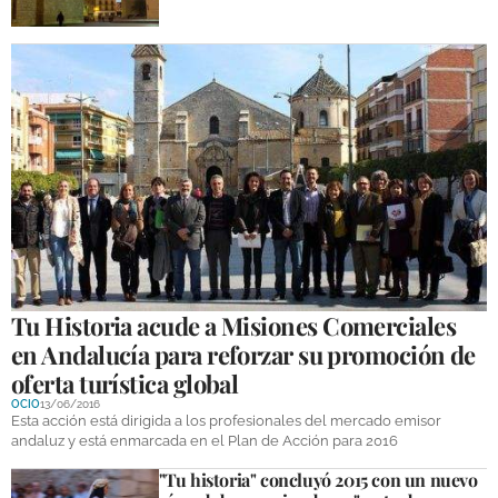
Tu Historia acude a Misiones Comerciales
en Andalucía para reforzar su promoción de
oferta turística global
OCIO
13/06/2016
Esta acción está dirigida a los profesionales del mercado emisor
andaluz y está enmarcada en el Plan de Acción para 2016
"Tu historia" concluyó 2015 con un nuevo