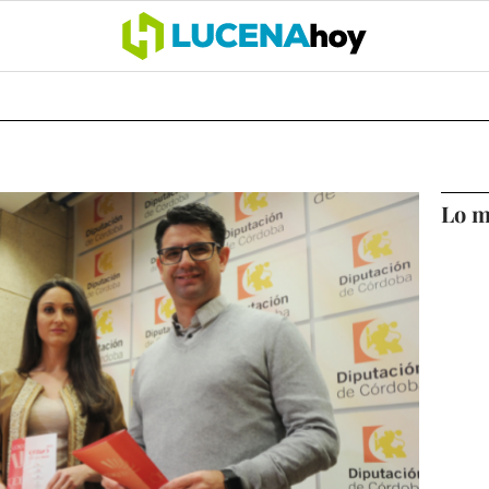
OCIO
COFRADÍAS
DEPORTES
OPINIÓN
CÓRDOBA
SALU
Lo m