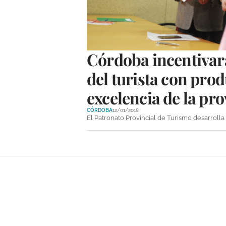
Córdoba incentivará
del turista con pro
excelencia de la pr
CÓRDOBA
12/01/2018
El Patronato Provincial de Turismo desarroll