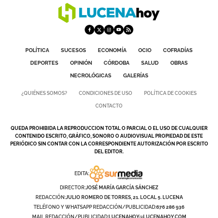
GALERÍAS
POLÍTICA
SUCESOS
ECONOMÍA
OCIO
COFRADÍAS
DEPORTES
OPINIÓN
CÓRDOBA
SALUD
OBRAS
NECROLÓGICAS
GALERÍAS
¿QUIÉNES SOMOS?
CONDICIONES DE USO
POLÍTICA DE COOKIES
CONTACTO
QUEDA PROHIBIDA LA REPRODUCCION TOTAL O PARCIAL O EL USO DE CUALQUIER
CONTENIDO ESCRITO, GRÁFICO, SONORO O AUDIOVISUAL PROPIEDAD DE ESTE
PERIÓDICO SIN CONTAR CON LA CORRESPONDIENTE AUTORIZACIÓN POR ESCRITO
DEL EDITOR.
EDITA:
DIRECTOR:
JOSÉ MARÍA GARCÍA SÁNCHEZ
REDACCIÓN:
JULIO ROMERO DE TORRES, 21. LOCAL 5. LUCENA
TELÉFONO Y WHATSAPP REDACCIÓN/PUBLICIDAD:
676 286 936
MAIL REDACCIÓN/PUBLICIDAD:
LUCENAHOY@LUCENAHOY.COM