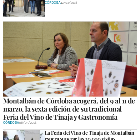
CÓRDOBA
12/04/2018
Montalbán de Córdoba acogerá, del 9 al 11 de
marzo, la sexta edición de su tradicional
Feria del Vino de Tinaja y Gastronomía
CÓRDOBA
06/03/2018
La Feria del Vino de Tinaja de Montalbán
espera superar las 20.000 visitas