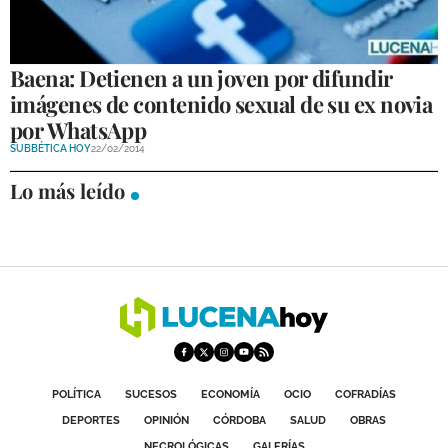
GALERÍAS
Baena: Detienen a un joven por difundir
imágenes de contenido sexual de su ex novia
por WhatsApp
SUBBÉTICA HOY
22/02/2014
Lo más leído
POLÍTICA
SUCESOS
ECONOMÍA
OCIO
COFRADÍAS
DEPORTES
OPINIÓN
CÓRDOBA
SALUD
OBRAS
NECROLÓGICAS
GALERÍAS