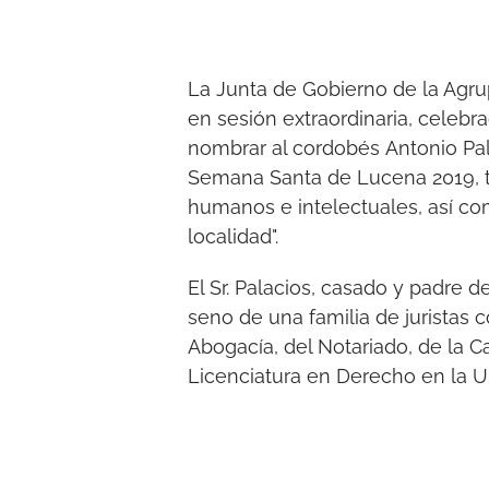
La Junta de Gobierno de la Agr
en sesión extraordinaria, celebr
nombrar al cordobés Antonio Pa
Semana Santa de Lucena 2019, t
humanos e intelectuales, así com
localidad".
El Sr. Palacios, casado y padre 
seno de una familia de juristas
Abogacía, del Notariado, de la Ca
Licenciatura en Derecho en la U