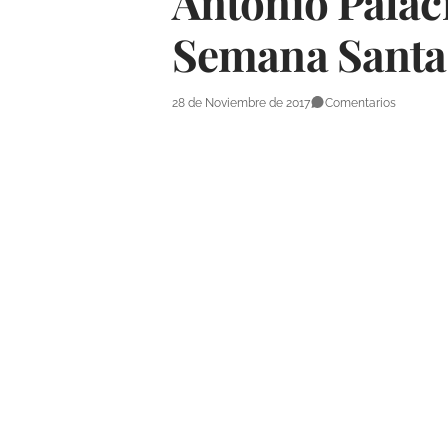
Antonio Palaci
Semana Santa 
28 de Noviembre de 2017
Comentarios