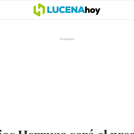
OCIO
COFRADÍAS
DEPORTES
OPINIÓN
CÓRDOBA
SALU