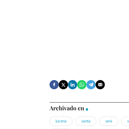
Archivado en
lucena
santa
será