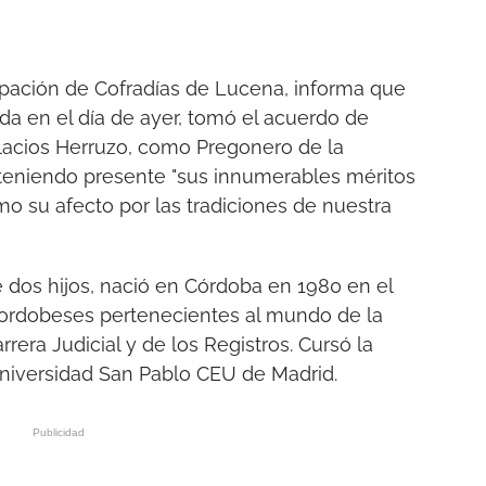
upación de Cofradías de Lucena, informa que
ada en el día de ayer, tomó el acuerdo de
lacios Herruzo, como Pregonero de la
eniendo presente "sus innumerables méritos
o su afecto por las tradiciones de nuestra
de dos hijos, nació en Córdoba en 1980 en el
 cordobeses pertenecientes al mundo de la
rrera Judicial y de los Registros. Cursó la
niversidad San Pablo CEU de Madrid.