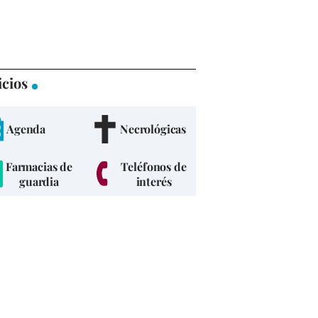
icios
Agenda
Necrológicas
Farmacias de
Teléfonos de
guardia
interés