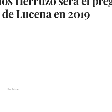
os Herruzo será el pre
de Lucena en 2019