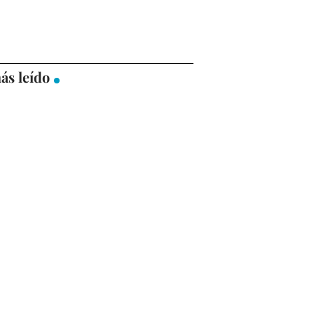
ás leído