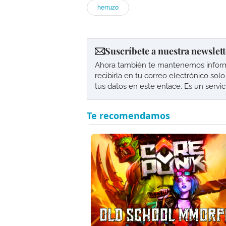
herruzo
Suscríbete a nuestra newslett
Ahora también te mantenemos informad
recibirla en tu correo electrónico so
tus datos en este enlace. Es un servi