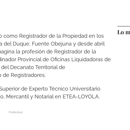
Lo m
o como Registrador de la Propiedad en los
sa del Duque, Fuente Obejuna y desde abril
agina la profesión de Registrador de la
inador Provincial de Oficinas Liquidadoras de
del Decanato Territorial de
o de Registradores.
Superior de Experto Técnico Universitario
io, Mercantil y Notarial en ETEA-LOYOLA.