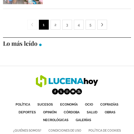
1
2
3
4
5
Lo más leído
POLÍTICA
SUCESOS
ECONOMÍA
OCIO
COFRADÍAS
DEPORTES
OPINIÓN
CÓRDOBA
SALUD
OBRAS
NECROLÓGICAS
GALERÍAS
¿QUIÉNES SOMOS?
CONDICIONES DE USO
POLÍTICA DE COOKIES