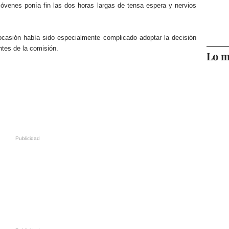
jóvenes ponía fin las dos horas largas de tensa espera y nervios
ocasión había sido especialmente complicado adoptar la decisión
ntes de la comisión.
Lo m