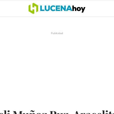
OCIO
COFRADÍAS
DEPORTES
OPINIÓN
CÓRDOBA
SALU