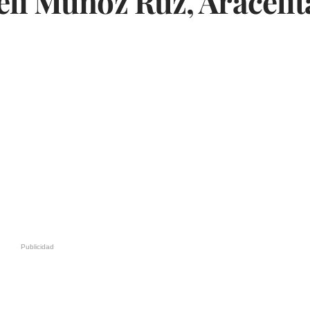
eli Muñoz Ruz, Araceli