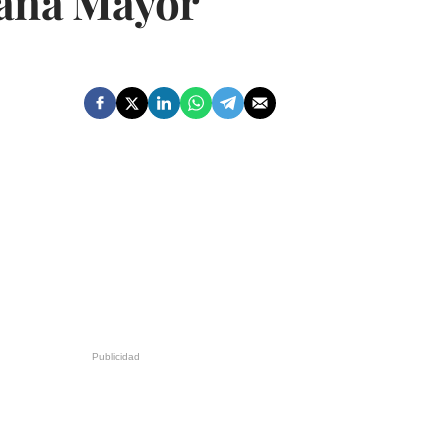
tana Mayor