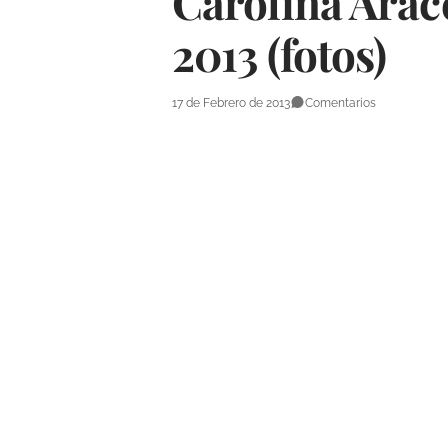
Carolina Arac
2013 (fotos)
17 de Febrero de 2013
Comentarios