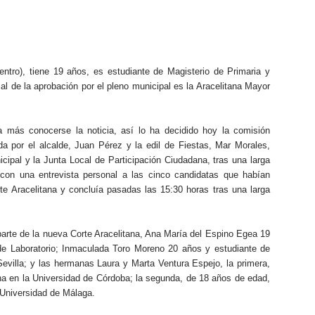
ntro), tiene 19 años, es estudiante de Magisterio de Primaria y
mal de la aprobación por el pleno municipal es la Aracelitana Mayor
 más conocerse la noticia, así lo ha decidido hoy la comisión
da por el alcalde, Juan Pérez y la edil de Fiestas, Mar Morales,
cipal y la Junta Local de Participación Ciudadana, tras una larga
 con una entrevista personal a las cinco candidatas que habían
te Aracelitana y concluía pasadas las 15:30 horas tras una larga
arte de la nueva Corte Aracelitana, Ana María del Espino Egea 19
e Laboratorio; Inmaculada Toro Moreno 20 años y estudiante de
evilla; y las hermanas Laura y Marta Ventura Espejo, la primera,
na en la Universidad de Córdoba; la segunda, de 18 años de edad,
 Universidad de Málaga.