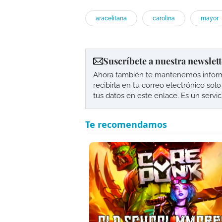
aracelitana
carolina
mayor
Suscríbete a nuestra newslett
Ahora también te mantenemos informad
recibirla en tu correo electrónico so
tus datos en este enlace. Es un servi