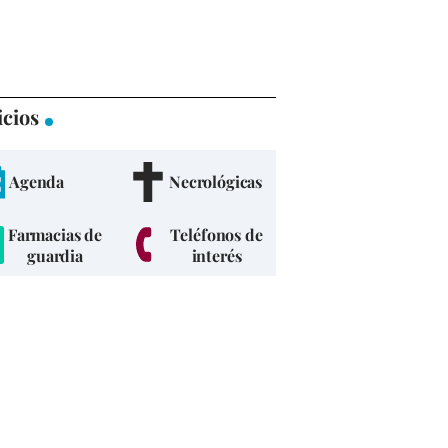
icios
Agenda
Necrológicas
Farmacias de
Teléfonos de
guardia
interés