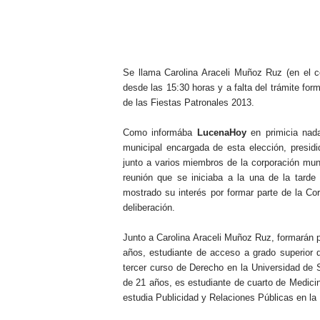
.
Se llama Carolina Araceli Muñoz Ruz (en el ce
desde las 15:30 horas y a falta del trámite for
de las Fiestas Patronales 2013.
Como informába
LucenaHoy
en primicia nada
municipal encargada de esta elección, presidi
junto a varios miembros de la corporación muni
reunión que se iniciaba a la una de la tarde
mostrado su interés por formar parte de la Cor
deliberación.
Junto a Carolina Araceli Muñoz Ruz, formarán p
años, estudiante de acceso a grado superior d
tercer curso de Derecho en la Universidad de S
de 21 años, es estudiante de cuarto de Medici
estudia Publicidad y Relaciones Públicas en la