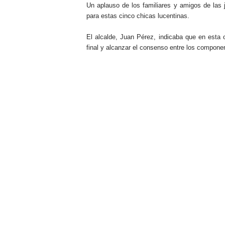
Un aplauso de los familiares y amigos de las 
para estas cinco chicas lucentinas.
El alcalde, Juan Pérez, indicaba que en esta 
final y alcanzar el consenso entre los compone
.
.
.
.
.