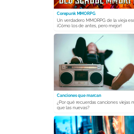
Corepunk MMORPG
Un verdadero MMORPG de la vieja es
¡Cómo los de antes, pero mejor!
Canciones que marcan
¿Por qué recuerdas canciones viejas 
que las nuevas?