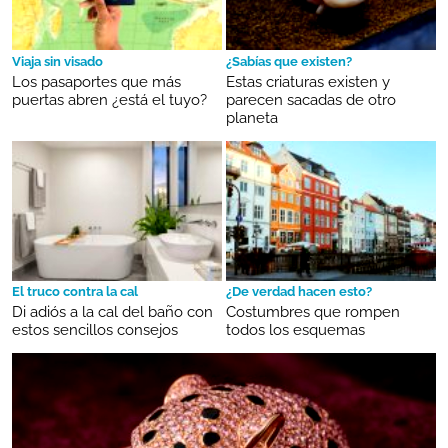
Viaja sin visado
¿Sabías que existen?
Los pasaportes que más
Estas criaturas existen y
puertas abren ¿está el tuyo?
parecen sacadas de otro
planeta
El truco contra la cal
¿De verdad hacen esto?
Di adiós a la cal del baño con
Costumbres que rompen
estos sencillos consejos
todos los esquemas