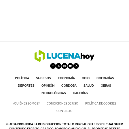
POLÍTICA
SUCESOS
ECONOMÍA
OCIO
COFRADÍAS
DEPORTES
OPINIÓN
CÓRDOBA
SALUD
OBRAS
NECROLÓGICAS
GALERÍAS
¿QUIÉNES SOMOS?
CONDICIONES DE USO
POLÍTICA DE COOKIES
CONTACTO
QUEDA PROHIBIDA LA REPRODUCCION TOTAL O PARCIAL O EL USO DE CUALQUIER
CONTENIDO ESCRITO, GRÁFICO, SONORO O AUDIOVISUAL PROPIEDAD DE ESTE